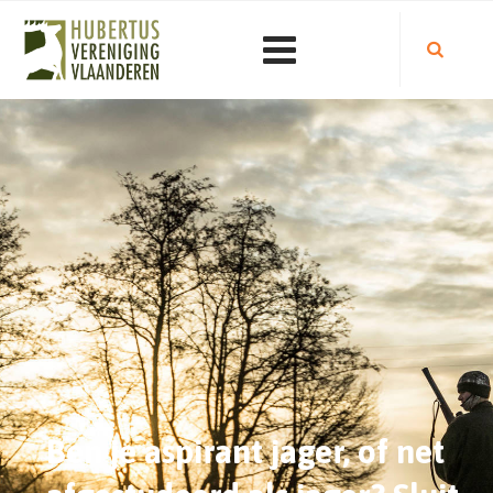
Ben je aspirant jager, of net