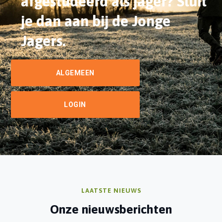
afgestudeerd als jager?
Sluit
je dan aan bij de Jonge
Jagers.
ALGEMEEN
LOGIN
LAATSTE NIEUWS
Onze nieuwsberichten