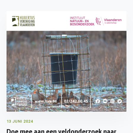
13 JUNI 2024
Doe mee aan een veldonderzoek naar