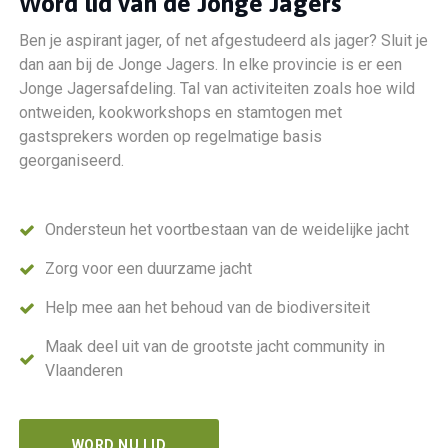
Word lid van de
Jonge Jagers
Ben je aspirant jager, of net afgestudeerd als jager? Sluit je
dan aan bij de Jonge Jagers. In elke provincie is er een
Jonge Jagersafdeling. Tal van activiteiten zoals hoe wild
ontweiden, kookworkshops en stamtogen met
gastsprekers worden op regelmatige basis
georganiseerd.
Ondersteun het voortbestaan van de weidelijke jacht
Zorg voor een duurzame jacht
Help mee aan het behoud van de biodiversiteit
Maak deel uit van de grootste jacht community in
Vlaanderen
WORD NU LID