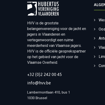
ALGE
Wes
HVV is de grootste
belangenvereniging voor de jacht en
Oos
jagers in Vlaanderen en
Ant
vertegenwoordigt een ruime
meerderheid van Vlaamse jagers.
Vla
HVV is de officiële gesprekspartner
Lim
op het gebied van jacht voor de
Vlaamse Overheid.
Con
+32 (0)2 242 00 45
info@hvv.be
Lambermontlaan 410, bus 1
1030 Brussel