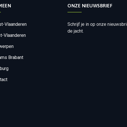
MEEN
ONZE NIEUWSBRIEF
t-Vlaanderen
Schrijf je in op onze nieuwsbr
de jacht.
t-Vlaanderen
werpen
ams Brabant
burg
tact