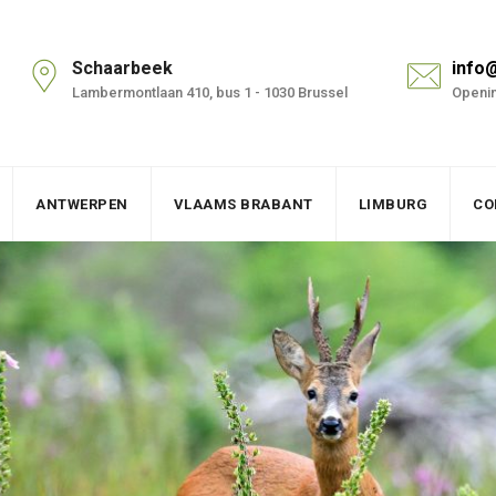
Schaarbeek
info
Lambermontlaan 410, bus 1 - 1030 Brussel
Openin
ANTWERPEN
VLAAMS BRABANT
LIMBURG
CO